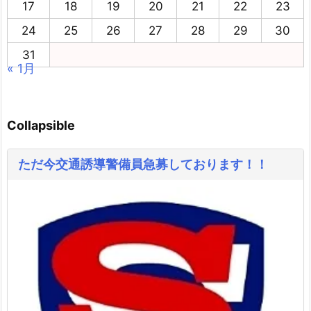
17
18
19
20
21
22
23
24
25
26
27
28
29
30
31
« 1月
Collapsible
ただ今交通誘導警備員急募しております！！