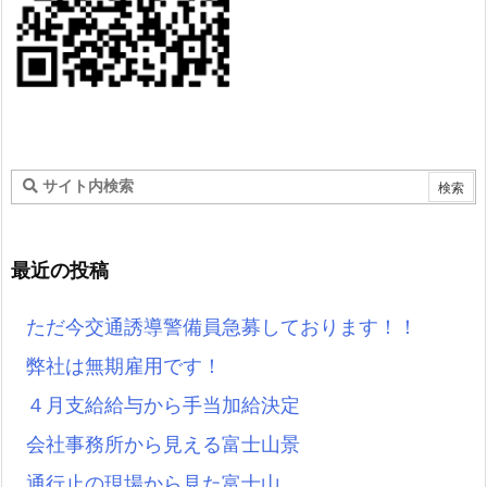
最近の投稿
ただ今交通誘導警備員急募しております！！
弊社は無期雇用です！
４月支給給与から手当加給決定
会社事務所から見える富士山景
通行止の現場から見た富士山