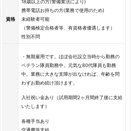
18歳以上の方(警備業法により)
携帯電話お持ちの方(業務で使用のため)
資格
未経験者可能
（警備検定合格者等、有資格者優遇します）
性別不問
・無期雇用です。ほぼ会社設立当時から勤務の
ベテラン隊員勤務中。元気な80代隊員も勤務
中。業務に大きな支障が出なければ、年齢を問
わずお勤め続け頂けます。
入社祝い金あり（試用期間2ヶ月間終了後に支給
いたします）
各種手当あり
交通費等支給