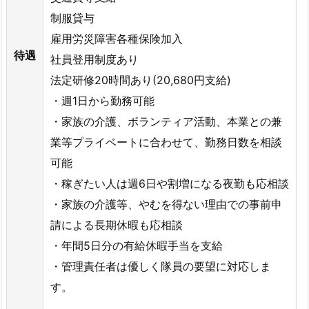
制服貸与
雇用労災障害各種保険加入
待遇
社員登用制度あり
法定研修20時間あり(20,680円支給)
・週1日から勤務可能
・家族の介護、ボランティア活動、本業との兼
業等プライベートに合わせて、勤務日数を相談
可能
・稼ぎたい人は週6日や割増になる夜勤も応相談
・家族の介護等、やむを得ない理由での事前申
請による長期休暇も応相談
・年間5日分の有給休暇手当を支給
・管理責任者は優しく隊員の要望に対応しま
す。