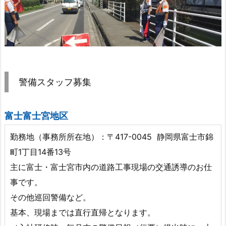
警備スタッフ募集
富士富士宮地区
勤務地（事務所所在地）：〒417-0045 静岡県富士市錦
町1丁目14番13号
主に富士・富士宮市内の道路工事現場の交通誘導のお仕
事です。
その他巡回警備など。
基本、現場までは直行直帰となります。