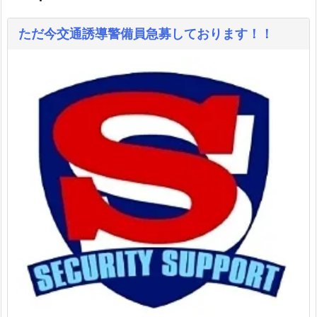
ただ今交通誘導警備員急募しております！！